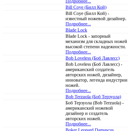
Подробнее...
Bill Coye (Билл Кой)
Bill Coye (Билл Кой) -
известный ножевой дизайнер.
Подробнее...
Blade Lock
Blade Lock - запорный
механизм для складных ножей
высокой степени надежности.
Подробнее...
Bob Loveless (Боб Лавлесс)
Bob Loveless (Боб Лавлесс) -
американский создатель
авторских ножей, дизайнер,
инноватор, легенда индустрии
ножей.
Подробнее...
Bob Terzuola (Боб Терзуола)
Боб Терзуола (Bob Terzuola) -
американский ножевой
дизайнер и создатель
авторских ножей.
Подробнее...
Boker Leopard Damascus