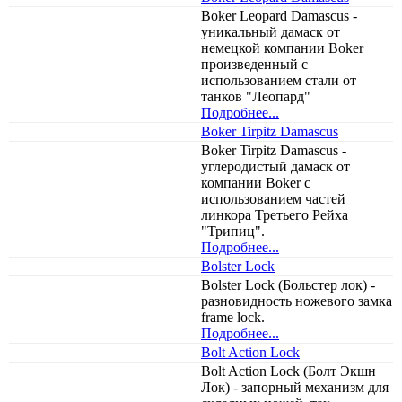
Boker Leopard Damascus -
уникальный дамаск от
немецкой компании Boker
произведенный с
использованием стали от
танков "Леопард"
Подробнее...
Boker Tirpitz Damascus
Boker Tirpitz Damascus -
углеродистый дамаск от
компании Boker с
использованием частей
линкора Третьего Рейха
"Трипиц".
Подробнее...
Bolster Lock
Bolster Lock (Больстер лок) -
разновидность ножевого замка
frame lock.
Подробнее...
Bolt Action Lock
Bolt Action Lock (Болт Экшн
Лок) - запорный механизм для