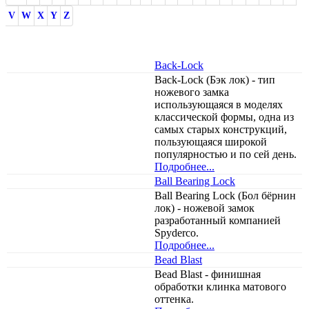
V
W
X
Y
Z
Back-Lock
Back-Lock (Бэк лок) - тип
ножевого замка
использующаяся в моделях
классической формы, одна из
самых старых конструкций,
пользующаяся широкой
популярностью и по сей день.
Подробнее...
Ball Bearing Lock
Ball Bearing Lock (Бол бёрнин
лок) - ножевой замок
разработанный компанией
Spyderco.
Подробнее...
Bead Blast
Bead Blast - финишная
обработки клинка матового
оттенка.