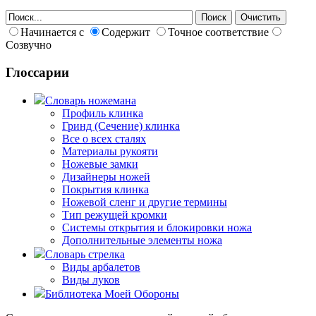
Начинается с
Содержит
Точное соответствие
Созвучно
Глоссарии
Словарь ножемана
Профиль клинка
Гринд (Сечение) клинка
Все о всех сталях
Материалы рукояти
Ножевые замки
Дизайнеры ножей
Покрытия клинка
Ножевой сленг и другие термины
Тип режущей кромки
Системы открытия и блокировки ножа
Дополнительные элементы ножа
Словарь стрелка
Виды арбалетов
Виды луков
Библиотека Моей Обороны