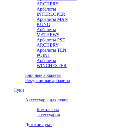
ARCHERY
Арбалеты
INTERLOPER
Арбалеты MAN
KUNG
Арбалеты
MATHEWS
Арбалеты PSE
ARCHERY
Арбалеты TEN
POINT
Арбалеты
WINCHESTER
Блочные арбалеты
Рекурсивные арбалеты
Луки
Аксессуары для луков
Комплекты
аксессуаров
Детские луки