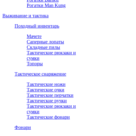
Рогатки Man Kung
Выживание и тактика
Походный инвентарь
Мачете
Саперные лопаты
Складные пилы
Тактические рюкзаки и
сумки
Топоры
Тактическое снаряжение
Тактические ножи
Тактические очки
Тактические перчатки
Тактические ручки
Тактические рюкзаки и
сумки
Тактические фонари
Фонари