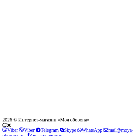
2026 © Интернет-магазин «Моя оборона»
Viber
Viber
Telegram
Skype
WhatsApp
mail@moya-
oborona.ru
Заказать звонок