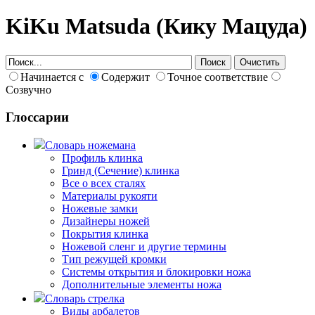
KiKu Matsuda (Кику Мацуда)
Начинается с
Содержит
Точное соответствие
Созвучно
Глоссарии
Словарь ножемана
Профиль клинка
Гринд (Сечение) клинка
Все о всех сталях
Материалы рукояти
Ножевые замки
Дизайнеры ножей
Покрытия клинка
Ножевой сленг и другие термины
Тип режущей кромки
Системы открытия и блокировки ножа
Дополнительные элементы ножа
Словарь стрелка
Виды арбалетов