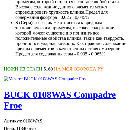
примесям, который остаются в составе любой стали.
Высокое содержание данного элемента может
спровоцировать хрупкость клинка.Предел для
содержания фосфора - 0,025 - 0,045%
S (Сера)
- сера так же относится к вредным
технологическим примесям, высокое содержание
которой может существенно понизить все
положительные свойства клинка, такие как твердость,
прочность и ударная вязкость. Как правило содержание
вредных элементов в качественных сталях мизерное.
Предел для содержания серы - 0,035 - 0,065%
НОЖИ ИЗ СТАЛИ
5160
НА МОЯ ОБОРОНА РУ
BUCK 0108WAS Compadre
Froe
Артикул: 0108WAS
Цена:
11340 руб