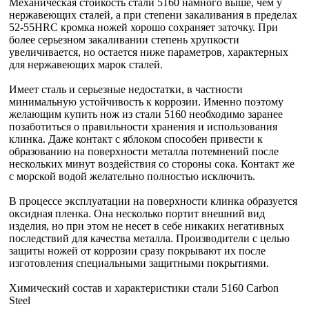
Механическая стойкость стали 5160 намного выше, чем у
нержавеющих сталей, а при степени закаливания в пределах
52-55HRC кромка ножей хорошо сохраняет заточку. При
более серьезном закаливании степень хрупкости
увеличивается, но остается ниже параметров, характерных
для нержавеющих марок сталей.
Имеет сталь и серьезные недостатки, в частности
минимальную устойчивость к коррозии. Именно поэтому
желающим купить нож из стали 5160 необходимо заранее
позаботиться о правильности хранения и использования
клинка. Даже контакт с яблоком способен привести к
образованию на поверхности металла потемнений после
нескольких минут воздействия со стороны сока. Контакт же
с морской водой желательно полностью исключить.
В процессе эксплуатации на поверхности клинка образуется
оксидная пленка. Она несколько портит внешний вид
изделия, но при этом не несет в себе никаких негативных
последствий для качества металла. Производители с целью
защиты ножей от коррозии сразу покрывают их после
изготовления специальными защитными покрытиями.
Химический состав и характеристики стали 5160 Carbon
Steel