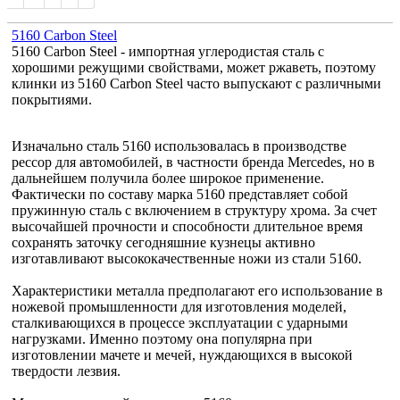
5160 Carbon Steel
5160 Carbon Steel - импортная углеродистая сталь с
хорошими режущими свойствами, может ржаветь, поэтому
клинки из
5160 Carbon Steel часто выпускают с различными
покрытиями.
Изначально сталь 5160 использовалась в производстве
рессор для автомобилей, в частности бренда Mercedes, но в
дальнейшем получила более широкое применение.
Фактически по составу марка 5160 представляет собой
пружинную сталь с включением в структуру хрома. За счет
высочайшей прочности и способности длительное время
сохранять заточку сегодняшние кузнецы активно
изготавливают высококачественные ножи из стали 5160.
Характеристики металла предполагают его использование в
ножевой промышленности для изготовления моделей,
сталкивающихся в процессе эксплуатации с ударными
нагрузками. Именно поэтому она популярна при
изготовлении мачете и мечей, нуждающихся в высокой
твердости лезвия.