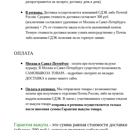
распространяется на экспресс доставку день в день)
.
В регионы.
Доставка осуществляется компанией СДЭК либо Почтой
России. Средняя стоимость доставки составляет 300 руб.
(исключения составляют удаленные от Москвы и Санкт-Петербурга
регионы) + 2% от стоимости заказа если есть наложенный платеж.
Точную стоимость доставки можно узнать непосредственно у Почты
либо компании СДЭК позвонив на их горячую линию.
ОПЛАТА
Москва и Санкт-Петербург
- оплата при получении на руки
курьеру. В Москве и Санкт-Петербурге существует возможность
САМОВЫВОЗА ТОВАРА - подробнее смотрите во вкладке
ДОСТАВКА в шапке нашего сайта.
Оплата в регионах.
Мы отправляем товары с возможностью
оплаты при получении в отделении Почты России, либо на пунктах
выдачи компании СДЭК. В связи с участившимися случаями отказов
от выкупа товара
отправка в регионы осуществляется только
после внесения суммы Гарантии выкупа товара.
Гарантия выкупа
- это сумма равная стоимости доставки
(обычно 300 руб.), которая является небольшой