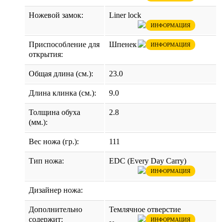
Ножевой замок:
Liner lock
ИНФОРМАЦИЯ
Приспособление для
Шпенек
ИНФОРМАЦИЯ
открытия:
Общая длина (см.):
23.0
Длина клинка (см.):
9.0
Толщина обуха
2.8
(мм.):
Вес ножа (гр.):
111
Тип ножа:
EDC (Every Day Carry)
ИНФОРМАЦИЯ
Дизайнер ножа:
Дополнительно
Темлячное отверстие
содержит:
ИНФОРМАЦИЯ