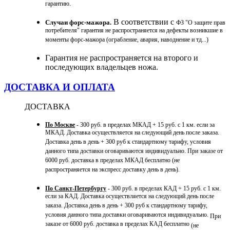
гарантию.
В соответствии с
Случаи форс-мажора.
ФЗ "О защите прав
потребителя" гарантия не распространяется на дефекты возникшие в
моменты форс-мажора (ограбление, авария, наводнение и тд...)
Гарантия не распространяется на второго и
последующих владельцев ножа.
ДОСТАВКА И ОПЛАТА
ДОСТАВКА
По Москве
- 300 руб. в пределах МКАД + 15 руб. с 1 км. если за
МКАД. Доставка осуществляется на следующий день после заказа.
Доставка день в день + 300 руб к стандартному тарифу, условия
данного типа доставки оговариваются индивидуально. При заказе от
6000 руб. доставка в пределах МКАД бесплатно (не
распространяется на экспресс доставку день в день).
По Санкт-Петербургу
- 300 руб. в пределах КАД + 15 руб. с 1 км.
если за КАД. Доставка осуществляется на следующий день после
заказа. Доставка день в день + 300 руб к стандартному тарифу,
условия данного типа доставки оговариваются индивидуально.
При
заказе от 6000 руб. доставка в пределах КАД бесплатно
(не