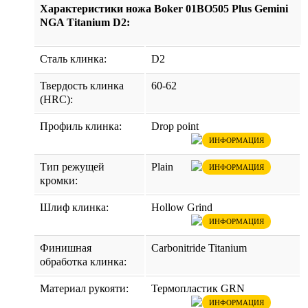
Характеристики ножа Boker 01BO505 Plus Gemini
NGA Titanium D2:
Сталь клинка:
D2
Твердость клинка
60-62
(HRC):
Профиль клинка:
Drop point
ИНФОРМАЦИЯ
Тип режущей
Plain
ИНФОРМАЦИЯ
кромки:
Шлиф клинка:
Hollow Grind
ИНФОРМАЦИЯ
Финишная
Carbonitride Titanium
обработка клинка:
Материал рукояти:
Термопластик GRN
ИНФОРМАЦИЯ