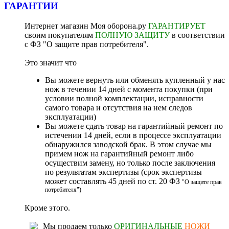
ГАРАНТИИ
Интернет магазин Моя оборона.ру
ГАРАНТИРУЕТ
своим покупателям
ПОЛНУЮ ЗАЩИТУ
в соответствии
с ФЗ "О защите прав потребителя".
Это значит что
Вы можете вернуть или обменять купленный у нас
нож в течении 14 дней с момента покупки (при
условии полной комплектации, исправности
самого товара и отсутствия на нем следов
эксплуатации)
Вы можете сдать товар на гарантийный ремонт по
истечении 14 дней, если в процессе эксплуатации
обнаружился заводской брак. В этом случае мы
примем нож на гарантийный ремонт либо
осуществим замену, но только после заключения
по результатам экспертизы (срок экспертизы
может составлять 45 дней по ст. 20 ФЗ
"О защите прав
потребителя")
Кроме этого.
Мы продаем только
ОРИГИНАЛЬНЫЕ
НОЖИ