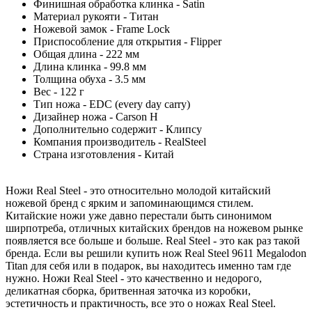
Финишная обработка клинка - Satin
Материал рукояти - Титан
Ножевой замок - Frame Lock
Приспособление для открытия - Flipper
Общая длина - 222 мм
Длина клинка - 99.8 мм
Толщина обуха - 3.5 мм
Вес - 122 г
Тип ножа - EDC (every day carry)
Дизайнер ножа - Carson H
Дополнительно содержит - Клипсу
Компания производитель - RealSteel
Страна изготовления - Китай
Ножи Real Steel - это относительно молодой китайский
ножевой бренд
с ярким и запоминающимся стилем.
Китайские ножи уже давно перестали быть синонимом
ширпотреба, отличных китайских брендов на ножевом рынке
появляется все больше и больше. Real Steel - это как раз такой
бренда. Если вы решили купить нож Real Steel 9611 Megalodon
Titan для себя или в подарок, вы находитесь именно там где
нужно. Ножи Real Steel - это качественно и недорого,
деликатная сборка, бритвенная заточка из коробки,
эстетичность и практичность, все это о ножах Real Steel.