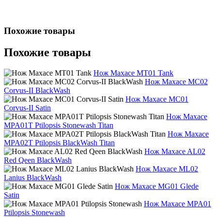
Похожие товары
Похожие товары
Нож Maxace MT01 Tank
Нож Maxace MC02
Corvus-II BlackWash
Нож Maxace MC01
Corvus-II Satin
Нож Maxace
MPA01T Ptilopsis Stonewash Titan
Нож Maxace
MPA02T Ptilopsis BlackWash Titan
Нож Maxace AL02
Red Qeen BlackWash
Нож Maxace ML02
Lanius BlackWash
Нож Maxace MG01 Glede
Satin
Нож Maxace MPA01
Ptilopsis Stonewash