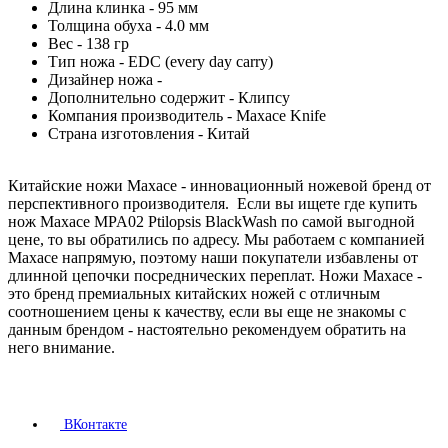
Длина клинка - 95 мм
Толщина обуха - 4.0 мм
Вес - 138 гр
Тип ножа - EDC (every day carry)
Дизайнер ножа -
Дополнительно содержит - Клипсу
Компания производитель - Maxace Knife
Страна изготовления - Китай
Китайские ножи Maxace - инновационный ножевой бренд от
перспективного производителя. Если вы ищете где купить
нож Maxace MPA02 Ptilopsis BlackWash по самой выгодной
цене, то вы обратились по адресу. Мы работаем с компанией
Maxace напрямую, поэтому наши покупатели избавлены от
длинной цепочки посреднических переплат. Ножи Maxace -
это бренд премиальных китайских ножей с отличным
соотношением цены к качеству, если вы еще не знакомы с
данным брендом - настоятельно рекомендуем обратить на
него внимание.
ВКонтакте