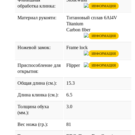
обработка клинка:
ИНФОРМАЦИЯ
Материал рукояти:
Титановый сплав 6Al4V
Titanium
Carbon fiber
ИНФОРМАЦИЯ
Ножевой замок:
Frame lock
ИНФОРМАЦИЯ
Приспособление для
Flipper
ИНФОРМАЦИЯ
открытия:
Общая длина (см.):
15.3
Длина клинка (см.):
6.5
Толщина обуха
3.0
(мм.):
Вес ножа (гр.):
81