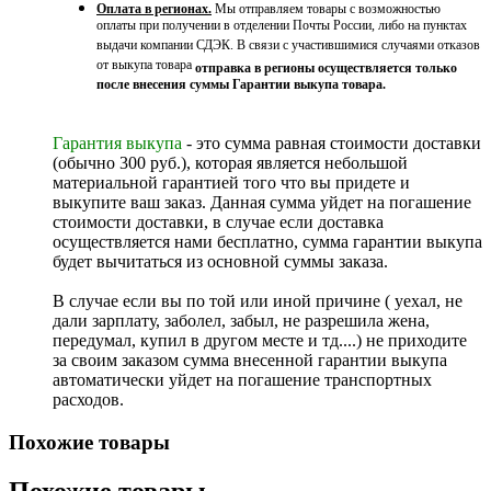
Оплата в регионах.
Мы отправляем товары с возможностью
оплаты при получении в отделении Почты России, либо на пунктах
выдачи компании СДЭК. В связи с участившимися случаями отказов
от выкупа товара
отправка в регионы осуществляется только
после внесения суммы Гарантии выкупа товара.
Гарантия выкупа
- это сумма равная стоимости доставки
(обычно 300 руб.), которая является небольшой
материальной гарантией того что вы придете и
выкупите ваш заказ. Данная сумма уйдет на погашение
стоимости доставки, в случае если доставка
осуществляется нами бесплатно, сумма гарантии выкупа
будет вычитаться из основной суммы заказа.
В случае если вы по той или иной причине ( уехал, не
дали зарплату, заболел, забыл, не разрешила жена,
передумал, купил в другом месте и тд....) не приходите
за своим заказом сумма внесенной гарантии выкупа
автоматически уйдет на погашение транспортных
расходов.
Похожие товары
Похожие товары