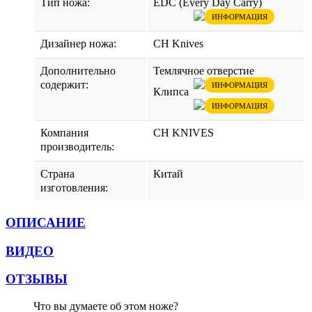
Тип ножа:
EDC (Every Day Carry)
ИНФОРМАЦИЯ
Дизайнер ножа:
CH Knives
Дополнительно
Темлячное отверстие
содержит:
ИНФОРМАЦИЯ
Клипса
ИНФОРМАЦИЯ
Компания
CH KNIVES
производитель:
Страна
Китай
изготовления:
ОПИСАНИЕ
ВИДЕО
ОТЗЫВЫ
Что вы думаете об этом ноже?