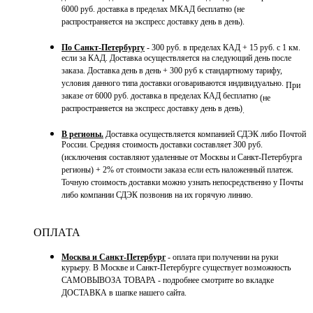
6000 руб. доставка в пределах МКАД бесплатно (не
распространяется на экспресс доставку день в день).
По Санкт-Петербургу
- 300 руб. в пределах КАД + 15 руб. с 1 км.
если за КАД. Доставка осуществляется на следующий день после
заказа. Доставка день в день + 300 руб к стандартному тарифу,
условия данного типа доставки оговариваются индивидуально.
При
заказе от 6000 руб. доставка в пределах КАД бесплатно
(не
распространяется на экспресс доставку день в день)
.
В регионы.
Доставка осуществляется компанией СДЭК либо Почтой
России. Средняя стоимость доставки составляет 300 руб.
(исключения составляют удаленные от Москвы и Санкт-Петербурга
регионы) + 2% от стоимости заказа если есть наложенный платеж.
Точную стоимость доставки можно узнать непосредственно у Почты
либо компании СДЭК позвонив на их горячую линию.
ОПЛАТА
Москва и Санкт-Петербург
- оплата при получении на руки
курьеру. В Москве и Санкт-Петербурге существует возможность
САМОВЫВОЗА ТОВАРА - подробнее смотрите во вкладке
ДОСТАВКА в шапке нашего сайта.