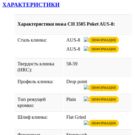
ХАРАКТЕРИСТИКИ
Характеристики ножа CH 3505 Poket AUS-8:
Сталь клинка:
AUS-8
ИНФОРМАЦИЯ
AUS-8
ИНФОРМАЦИЯ
Твердость клинка
58-59
(HRC):
Профиль клинка:
Drop point
ИНФОРМАЦИЯ
Тип режущей
Plain
ИНФОРМАЦИЯ
кромки:
Шлиф клинка:
Flat Grind
ИНФОРМАЦИЯ
Финишная
Stonewash