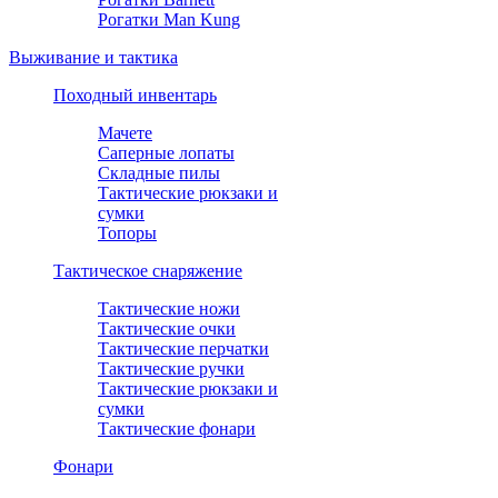
Рогатки Man Kung
Выживание и тактика
Походный инвентарь
Мачете
Саперные лопаты
Складные пилы
Тактические рюкзаки и
сумки
Топоры
Тактическое снаряжение
Тактические ножи
Тактические очки
Тактические перчатки
Тактические ручки
Тактические рюкзаки и
сумки
Тактические фонари
Фонари