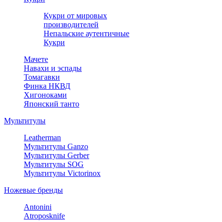
Кукри от мировых
производителей
Непальские аутентичные
Кукри
Мачете
Навахи и эспады
Томагавки
Финка НКВД
Хигоноками
Японский танто
Мультитулы
Leatherman
Мультитулы Ganzo
Мультитулы Gerber
Мультитулы SOG
Мультитулы Victorinox
Ножевые бренды
Antonini
Atroposknife