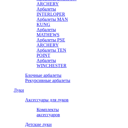
ARCHERY
Арбалеты
INTERLOPER
Арбалеты MAN
KUNG
Арбалеты
MATHEWS
Арбалеты PSE
ARCHERY
Арбалеты TEN
POINT
Арбалеты
WINCHESTER
Блочные арбалеты
Рекурсивные арбалеты
Луки
Аксессуары для луков
Комплекты
аксессуаров
Детские луки