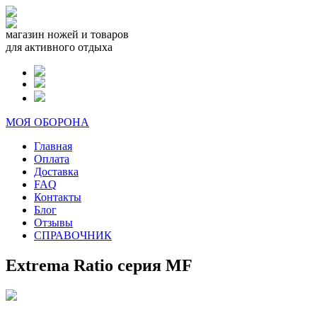
магазин ножей и товаров
для активного отдыха
МОЯ ОБОРОНА
Главная
Оплата
Доставка
FAQ
Контакты
Блог
Отзывы
СПРАВОЧНИК
Extrema Ratio серия MF