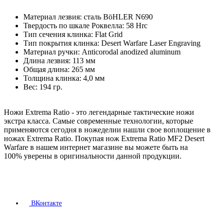
Материал лезвия: сталь BöHLER N690
Твердость по шкале Роквелла: 58 Hrc
Тип сечения клинка: Flat Grid
Тип покрытия клинка: Desert Warfare Laser Engraving
Материал ручки: Anticorodal anodized aluminum
Длина лезвия: 113 мм
Общая длина: 265 мм
Толщина клинка: 4,0 мм
Вес: 194 гр.
Ножи Extrema Ratio - это легендарные тактические ножи
экстра класса. Самые современные технологии, которые
применяются сегодня в ножеделии нашли свое воплощение в
ножах Extrema Ratio. Покупая нож Extrema Ratio MF2 Desert
Warfare в нашем интернет магазине вы можете быть на
100% уверены в оригинальности данной продукции.
ВКонтакте