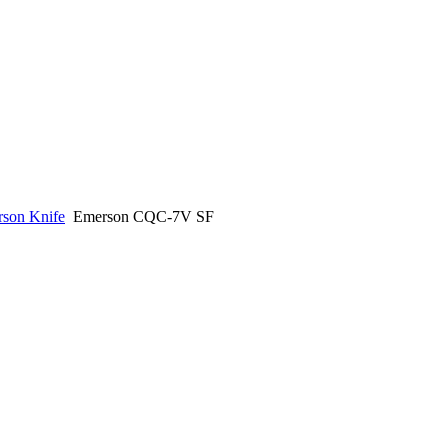
son Knife
Emerson CQC-7V SF