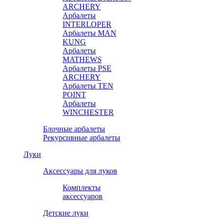
ARCHERY
Арбалеты
INTERLOPER
Арбалеты MAN
KUNG
Арбалеты
MATHEWS
Арбалеты PSE
ARCHERY
Арбалеты TEN
POINT
Арбалеты
WINCHESTER
Блочные арбалеты
Рекурсивные арбалеты
Луки
Аксессуары для луков
Комплекты
аксессуаров
Детские луки