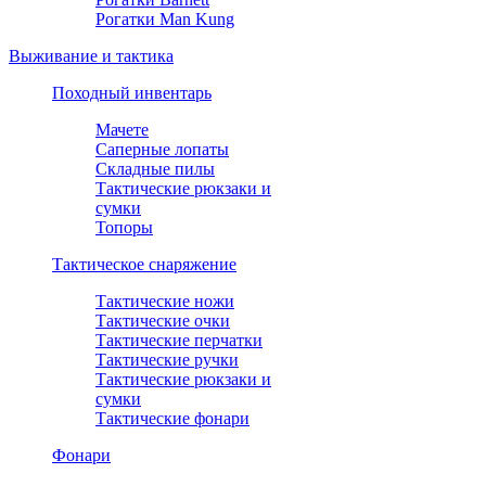
Рогатки Man Kung
Выживание и тактика
Походный инвентарь
Мачете
Саперные лопаты
Складные пилы
Тактические рюкзаки и
сумки
Топоры
Тактическое снаряжение
Тактические ножи
Тактические очки
Тактические перчатки
Тактические ручки
Тактические рюкзаки и
сумки
Тактические фонари
Фонари