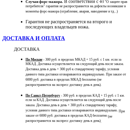
В соответствии с
Случаи форс-мажора.
ФЗ "О защите прав
потребителя" гарантия не распространяется на дефекты возникшие в
моменты форс-мажора (ограбление, авария, наводнение и тд...)
Гарантия не распространяется на второго и
последующих владельцев ножа.
ДОСТАВКА И ОПЛАТА
Д
ОСТАВКА
По Москве
- 300 руб. в пределах МКАД + 15 руб. с 1 км. если за
МКАД. Доставка осуществляется на следующий день после заказа.
Доставка день в день + 300 руб к стандартному тарифу, условия
данного типа доставки оговариваются индивидуально. При заказе от
6000 руб. доставка в пределах МКАД бесплатно (не
распространяется на экспресс доставку день в день).
По Санкт-Петербургу
- 300 руб. в пределах КАД + 15 руб. с 1 км.
если за КАД. Доставка осуществляется на следующий день после
заказа. Доставка день в день + 300 руб к стандартному тарифу,
условия данного типа доставки оговариваются индивидуально.
При
заказе от 6000 руб. доставка в пределах КАД бесплатно
(не
распространяется на экспресс доставку день в день)
.