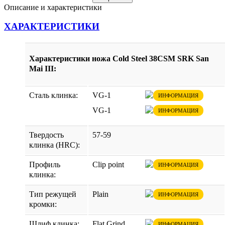
Описание и характеристики
ХАРАКТЕРИСТИКИ
Характеристики ножа Cold Steel 38CSM SRK San
Mai III:
Сталь клинка:
VG-1
ИНФОРМАЦИЯ
VG-1
ИНФОРМАЦИЯ
Твердость
57-59
клинка (HRC):
Профиль
Clip point
ИНФОРМАЦИЯ
клинка:
Тип режущей
Plain
ИНФОРМАЦИЯ
кромки:
Шлиф клинка:
Flat Grind
ИНФОРМАЦИЯ