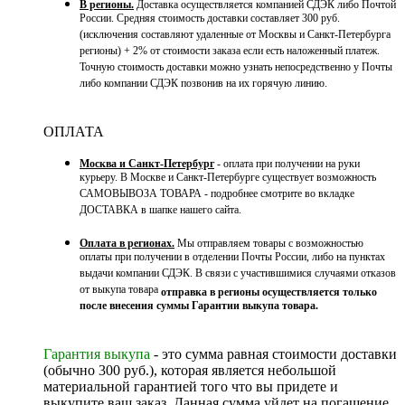
В регионы.
Доставка осуществляется компанией СДЭК либо Почтой
России. Средняя стоимость доставки составляет 300 руб.
(исключения составляют удаленные от Москвы и Санкт-Петербурга
регионы) + 2% от стоимости заказа если есть наложенный платеж.
Точную стоимость доставки можно узнать непосредственно у Почты
либо компании СДЭК позвонив на их горячую линию.
ОПЛАТА
Москва и Санкт-Петербург
- оплата при получении на руки
курьеру. В Москве и Санкт-Петербурге существует возможность
САМОВЫВОЗА ТОВАРА - подробнее смотрите во вкладке
ДОСТАВКА в шапке нашего сайта.
Оплата в регионах.
Мы отправляем товары с возможностью
оплаты при получении в отделении Почты России, либо на пунктах
выдачи компании СДЭК. В связи с участившимися случаями отказов
от выкупа товара
отправка в регионы осуществляется только
после внесения суммы Гарантии выкупа товара.
Гарантия выкупа
- это сумма равная стоимости доставки
(обычно 300 руб.), которая является небольшой
материальной гарантией того что вы придете и
выкупите ваш заказ. Данная сумма уйдет на погашение