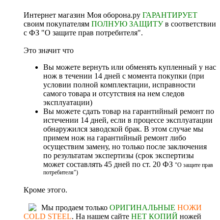
Интернет магазин Моя оборона.ру
ГАРАНТИРУЕТ
своим покупателям
ПОЛНУЮ ЗАЩИТУ
в соответствии
с ФЗ "О защите прав потребителя".
Это значит что
Вы можете вернуть или обменять купленный у нас
нож в течении 14 дней с момента покупки (при
условии полной комплектации, исправности
самого товара и отсутствия на нем следов
эксплуатации)
Вы можете сдать товар на гарантийный ремонт по
истечении 14 дней, если в процессе эксплуатации
обнаружился заводской брак. В этом случае мы
примем нож на гарантийный ремонт либо
осуществим замену, но только после заключения
по результатам экспертизы (срок экспертизы
может составлять 45 дней по ст. 20 ФЗ
"О защите прав
потребителя")
Кроме этого.
Мы продаем только
ОРИГИНАЛЬНЫЕ
НОЖИ
COLD STEEL
. На нашем сайте
НЕТ КОПИЙ
ножей