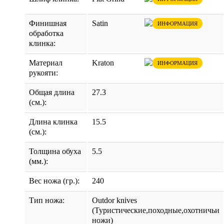
Финишная
Satin
ИНФОРМАЦИЯ
обработка
клинка:
Материал
Kraton
ИНФОРМАЦИЯ
рукояти:
Общая длина
27.3
(см.):
Длина клинка
15.5
(см.):
Толщина обуха
5.5
(мм.):
Вес ножа (гр.):
240
Тип ножа:
Outdor knives
(Туристические,походные,охотничьи
ножи)