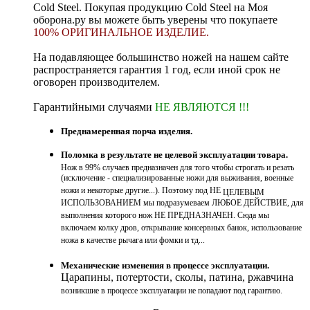
Cold Steel. Покупая продукцию Cold Steel на Моя
оборона.ру вы можете быть уверены что покупаете
100% ОРИГИНАЛЬНОЕ ИЗДЕЛИЕ
.
На подавляющее большинство ножей на нашем сайте
распространяется гарантия 1 год, если иной срок не
оговорен производителем.
Гарантийными случаями
НЕ ЯВЛЯЮТСЯ !!!
Преднамеренная порча изделия.
Поломка в результате не целевой эксплуатации
товара.
Нож в 99% случаев предназначен для того чтобы строгать и резать
(исключение - специализированные ножи для выживания, военные
ножи и некоторые другие...). Поэтому под НЕ
ЦЕЛЕВЫМ
ИСПОЛЬЗОВАНИЕМ мы подразумеваем ЛЮБОЕ ДЕЙСТВИЕ, для
выполнения которого нож НЕ ПРЕДНАЗНАЧЕН. Сюда мы
включаем колку дров, открывание консервных банок, использование
ножа в качестве рычага или фомки и тд...
Механические изменения в процессе эксплуатации.
Царапины, потертости, сколы, патина, ржавчина
возникшие в процессе эксплуатации не попадают под гарантию.