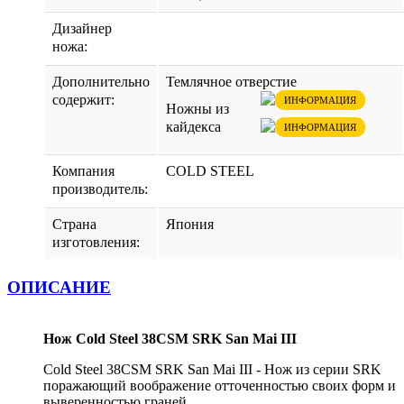
Дизайнер
ножа:
Дополнительно
Темлячное отверстие
содержит:
ИНФОРМАЦИЯ
Ножны из
кайдекса
ИНФОРМАЦИЯ
Компания
COLD STEEL
производитель:
Страна
Япония
изготовления:
ОПИСАНИЕ
Нож Cold Steel 38CSM SRK San Mai III
Cold Steel 38CSM SRK San Mai III - Нож из серии SRK
поражающий воображение отточенностью своих форм и
выверенностью граней.