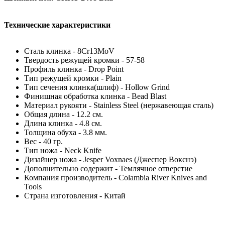
Технические характеристики
Сталь клинка - 8Cr13MoV
Твердость режущей кромки - 57-58
Профиль клинка - Drop Point
Тип режущей кромки - Plain
Тип сечения клинка(шлиф) - Hollow Grind
Финишная обработка клинка - Bead Blast
Материал рукояти - Stainless Steel (нержавеющая сталь)
Общая длина - 12.2 см.
Длина клинка - 4.8 см.
Толщина обуха - 3.8 мм.
Вес - 40 гр.
Тип ножа - Neck Knife
Дизайнер ножа - Jesper Voxnaes (Джеспер Вокснэ)
Дополнительно содержит - Темлячное отверстие
Компания производитель - Colambia River Knives and
Tools
Страна изготовления - Китай