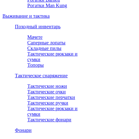
Рогатки Man Kung
Выживание и тактика
Походный инвентарь
Мачете
Саперные лопаты
Складные пилы
Тактические рюкзаки и
сумки
Топоры
Тактическое снаряжение
Тактические ножи
Тактические очки
Тактические перчатки
Тактические ручки
Тактические рюкзаки и
сумки
Тактические фонари
Фонари