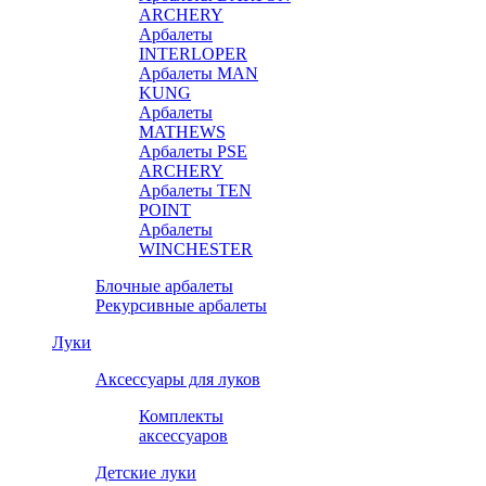
ARCHERY
Арбалеты
INTERLOPER
Арбалеты MAN
KUNG
Арбалеты
MATHEWS
Арбалеты PSE
ARCHERY
Арбалеты TEN
POINT
Арбалеты
WINCHESTER
Блочные арбалеты
Рекурсивные арбалеты
Луки
Аксессуары для луков
Комплекты
аксессуаров
Детские луки