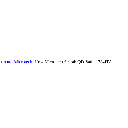
 ножи
Microtech
Нож Microtech Scarab QD Satin 178-4TA