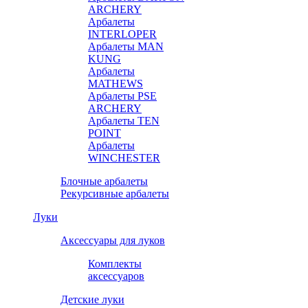
ARCHERY
Арбалеты
INTERLOPER
Арбалеты MAN
KUNG
Арбалеты
MATHEWS
Арбалеты PSE
ARCHERY
Арбалеты TEN
POINT
Арбалеты
WINCHESTER
Блочные арбалеты
Рекурсивные арбалеты
Луки
Аксессуары для луков
Комплекты
аксессуаров
Детские луки