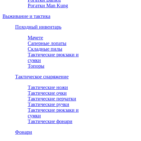
Рогатки Man Kung
Выживание и тактика
Походный инвентарь
Мачете
Саперные лопаты
Складные пилы
Тактические рюкзаки и
сумки
Топоры
Тактическое снаряжение
Тактические ножи
Тактические очки
Тактические перчатки
Тактические ручки
Тактические рюкзаки и
сумки
Тактические фонари
Фонари