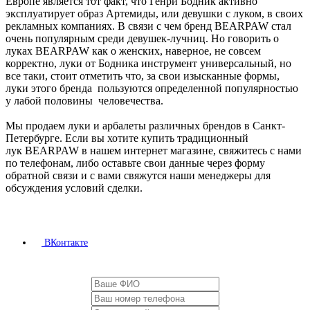
Европе является тот факт, что Генри Бодник активно
эксплуатирует образ Артемиды, или девушки с луком, в своих
рекламных компаниях. В связи с чем бренд BEARPAW стал
очень популярным среди девушек-лучниц. Но говорить о
луках BEARPAW как о женских, наверное, не совсем
корректно, луки от Бодника инструмент универсальный, но
все таки, стоит отметить что, за свои изысканные формы,
луки этого бренда пользуются определенной популярностью
у лабой половины человечества.
Мы продаем луки и арбалеты различных брендов в Санкт-
Петербурге. Если вы хотите купить традиционный
лук BEARPAW в нашем интернет магазине, свяжитесь с нами
по телефонам, либо оставьте свои данные через форму
обратной связи и с вами свяжутся наши менеджеры для
обсуждения условий сделки.
ВКонтакте